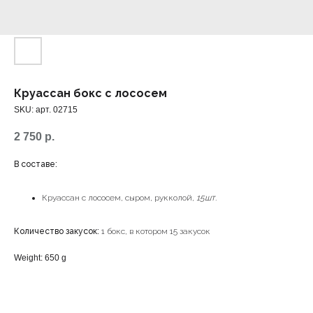
Круассан бокс с лососем
SKU:
арт. 02715
2 750
р.
В составе:
Круассан с лососем, сыром, рукколой,
15шт.
Количество закусок:
1 бокс, в котором 15 закусок
Weight: 650 g