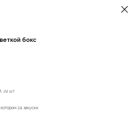
веткой бокс
й,
24 шт.
в котором 24 закуски