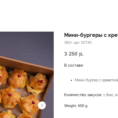
Мини-бургеры с кре
SKU:
арт. 02740
3 250
р.
В составе:
Мини-бургер с креветко
Количество закусок:
1 бокс, 
Weight: 600 g