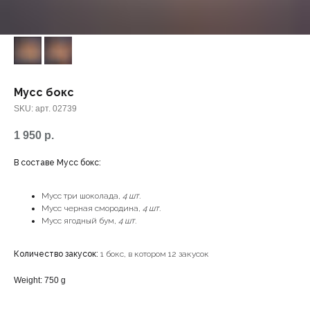
Мусс бокс
SKU:
арт. 02739
1 950
р.
В составе Мусс бокс:
Мусс три шоколада,
4 шт.
Мусс черная смородина,
4 шт.
Мусс ягодный бум,
4 шт.
Количество закусок:
1 бокс, в котором 12 закусок
Weight: 750 g